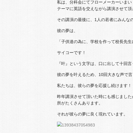
私は、分科会にてフローメーカーいまい 
テーマに英語を交えながら講演させて頂
その講演の最後に、1人の若者にみんな
彼の夢は、
「子供達の為に、学校を作って校長先生
サイコーです！
『叶』という文字は、口に出して十回言
彼の夢を叶えるため、10回大きな声で
私たちは、彼らの夢を応援し続けます！
昨年講演させて頂いた時にも感じました
所がたくさんあります。
それが彼らの夢に良く現れています。