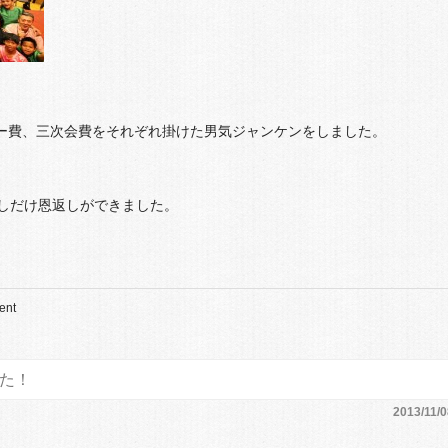
シー費、三次会費をそれぞれ掛けた男気ジャンケンをしました。
しだけ恩返しができました。
ent
た！
2013/11/0