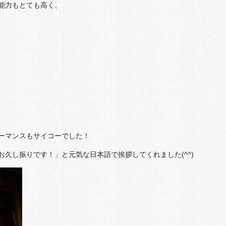
能力もとても高く、
ーマンスもサイコーでした！
久し振りです！」と元気な日本語で挨拶してくれました(^^)