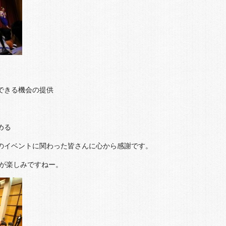
できる機会の提供
める
このイベントに関わった皆さんに心から感謝です。
来が楽しみですねー。