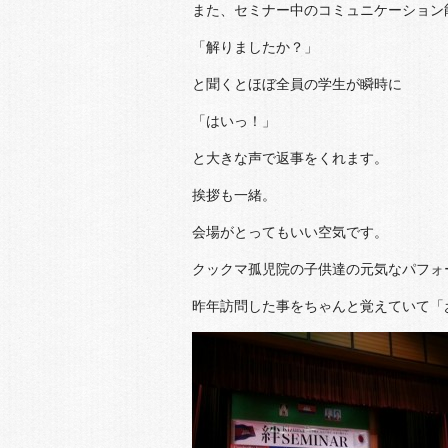
また、セミナー中のコミュニケーション
「解りましたか？」
と聞くとほぼ全員の学生が瞬時に
「はいっ！」
と大きな声で返事をくれます。
挨拶も一緒。
会場がとってもいい空気です。
クックマ孤児院の子供達の元気なパフォ
昨年訪問した事をちゃんと覚えていて「お