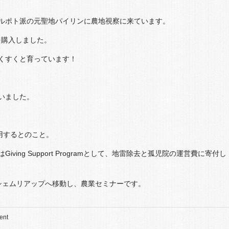
ルポト派の元聖地パイリンに農地視察に来ています。
を購入しました。
くすくと育っています！
いました。
用するとのこと。
ing Support Programとして、地雷除去と孤児院の運営費に寄付し
シェムリアップへ移動し、農業セミナーです。
ent