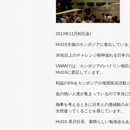
2013年11月8日(金)
HUGS主催のカンボジアに進出してい
30名以上のチャレンジ精神溢れる日本
UWANでは、カンボジアのパイリン地区に
HUGSに委託しています。
利益の5%をカンボジアの地雷除去活動
血の熱い人達が集まっているので本当に
物事を考えるときに日本人の価値観のみ
全然違ってくることを感じています。
HUGS 黒川社長、素晴らしい勉強会を