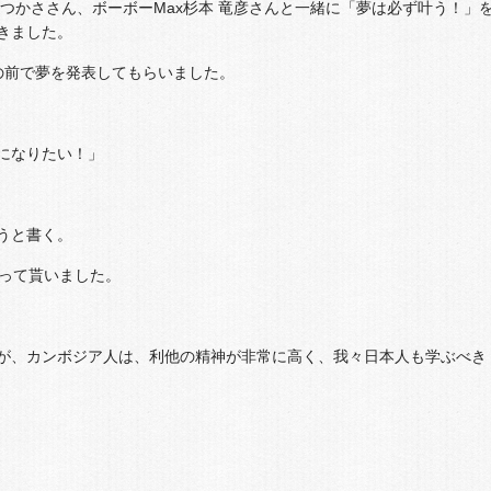
つかささん、ボーボーMax杉本 竜彦さんと一緒に「夢は必ず叶う！」
きました。
の前で夢を発表してもらいました。
になりたい！」
うと書く。
言って貰いました。
が、カンボジア人は、利他の精神が非常に高く、我々日本人も学ぶべき