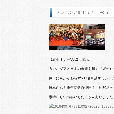
カンボジア 絆セミナー Vol.2
【絆セミナーVol.2大盛況】
カンボジアと日本の未来を繋ぐ『絆セミナ
休日にもかかわらず500名を越すカン
日本からも総年商数百億円？、約50名
素晴らしい出会いもたくさんありました