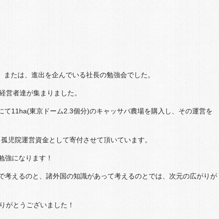
る、または、進出を企んでいる社長の勉強会でした。
の経営者達が集まりました。
て11ha(東京ドーム2.3個分)のキャッサバ農場を購入し、その運営を
と孤児院運営資金として寄付させて頂いています。
勉強になります！
で考えるのと、諸外国の知識があって考えるのとでは、次元の広がりが
ありがとうございました！