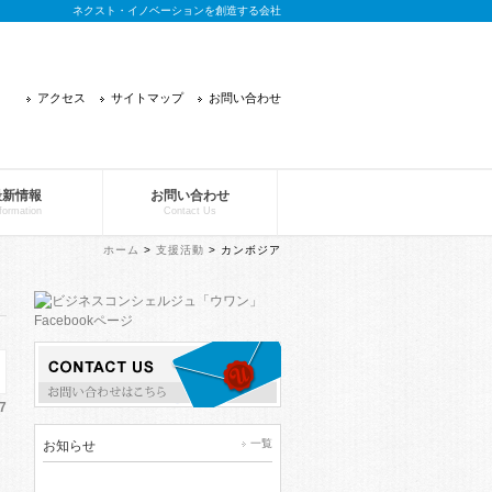
ネクスト・イノベーションを創造する会社
アクセス
サイトマップ
お問い合わせ
最新情報
お問い合わせ
formation
Contact Us
ホーム
>
支援活動
> カンボジア
7
一覧
お知らせ