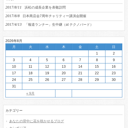
2017/8/11
浜松の成長企業を表敬訪問
2017/8/8
日本商店会7周年チャリティー講演会開催
2017/4/13
「報道ランナー」生中継（at テクノバード）
2026年8月
月
火
水
木
金
土
日
1
2
3
4
5
6
7
8
9
10
11
12
13
14
15
16
17
18
19
20
21
22
23
24
25
26
27
28
29
30
31
« 9月
カテゴリー
あなたの背中に花を咲かせるブログ