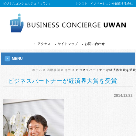
ビジネスコンシェルジュ「ウワン」
ネクスト・イノベーションを創造する会社
アクセス
サイトマップ
お問い合わせ
MENU
ホーム
>
活動事例
>
海外
> ビジネスパートナーが経済界大賞を受賞
ビジネスパートナーが経済界大賞を受賞
2014/12/22