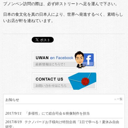
プノンペン訪問の際は、必ず絆ストリートへ足を運んで下さい。
日本の食文化を真の日本人により、世界へ発進するべく、素晴らし
いお店が軒を連ねています。
一覧
お知らせ
2017/9/11
「多様性」にて総合司会＆映像制作を担当
2017/8/19
テクノバードお子様向け特別企画「1日で学べる！夏休み自由
研究」